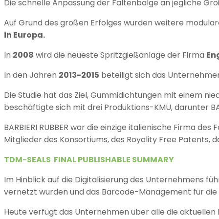
Die schnelle Anpassung der Faltenbälge an jegliche Grö
Auf Grund des großen Erfolges wurden weitere modulare
in Europa.
In
2008
wird die neueste Spritzgießanlage der Firma
En
In den Jahren
2013-2015
beteiligt sich das Unternehm
Die Studie hat das Ziel, Gummidichtungen mit einem nied
beschäftigte sich mit drei Produktions-KMU, darunter B
BARBIERI RUBBER war die einzige italienische Firma des
Mitglieder des Konsortiums, des Royality Free Patents, 
TDM-SEALS FINAL PUBLISHABLE SUMMARY
Im Hinblick auf die Digitalisierung des Unternehmens füh
vernetzt wurden und das Barcode-Management für die 
Heute verfügt das Unternehmen über alle die aktuellen