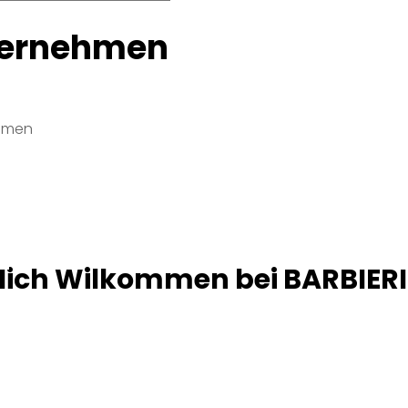
ernehmen
hmen
lich Wilkommen bei BARBIER