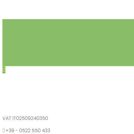
VAT IT02509240350
+39 - 0522 550 433