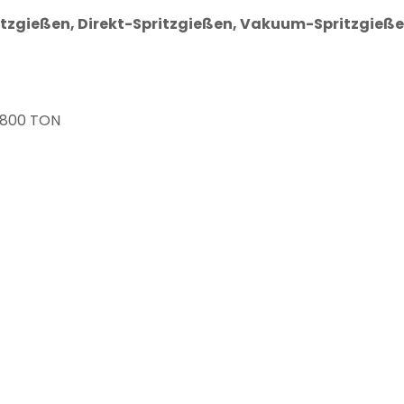
zgießen, Direkt-Spritzgießen, Vakuum-Spritzgießen,
5-800 TON