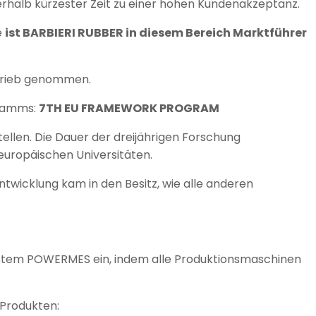
erhalb kürzester Zeit zu einer hohen Kundenakzeptanz.
e
ist BARBIERI RUBBER in diesem Bereich Marktführer
trieb genommen.
gramms:
7TH EU FRAMEWORK PROGRAM
ellen. Die Dauer der dreijährigen Forschung
europäischen Universitäten.
twicklung kam in den Besitz, wie alle anderen
em POWERMES ein, indem alle Produktionsmaschinen
-Produkten: