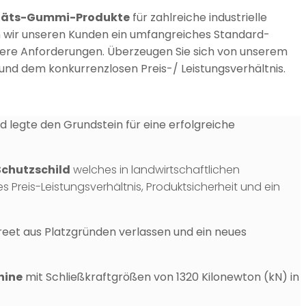
täts-Gummi-Produkte
für zahlreiche industrielle
n wir unseren Kunden ein umfangreiches Standard-
ere Anforderungen.
Überzeugen Sie sich von unserem
d dem konkurrenzlosen Preis-/ Leistungsverhältnis.
legte den Grundstein für eine erfolgreiche
Schutzschild
welches in landwirtschaftlichen
 Preis-Leistungsverhältnis, Produktsicherheit und ein
treet aus Platzgründen verlassen und ein neues
hine
mit Schließkraftgrößen von 1320 Kilonewton (kN) in