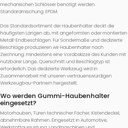
mechanischen Schlösser benötigt werden.
Standardmischung: EPDM.
Das Standardsortiment der Haubenhalter deckt die
häufigsten Längen ab, mit angeformten oder montierten
Metall-Endbeschlägen. Für Sondermaße und dedizierte
Beschläge produzieren wir Haubenhalter nach
Zeichnung: mindestens eine Vorabskizze des Kunden mit
nutzbarer Länge, Querschnitt und Beschlagtyp ist
erforderlich. Das dedizierte Werkzeug wird in
Zusammenarbeit mit unseren vertrauenswürdigen
Werkzeugbau-Partnern hergestellt.
Wo werden Gummi-Haubenhalter
eingesetzt?
Motorhauben, Türen technischer Fächer, Kistendeckel,
abnehmbare Rahmen. Eingesetzt in Automotive,
Werkstattausrüstung, Landmaschinen und