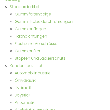
Standardartikel
Gummifaltenbälge
‎Gummi-Kabeldurchführungen
Gummiauflagen
Flachdichtungen
Elastische Verschlüsse
Gummipuffer
‎Stopfen und Lackierschutz
Kundenspezifisch
Automobilindustrie
Ölhydraulik
Hydraulik
Joystick
Pneumatik
Werkstattausrüstung