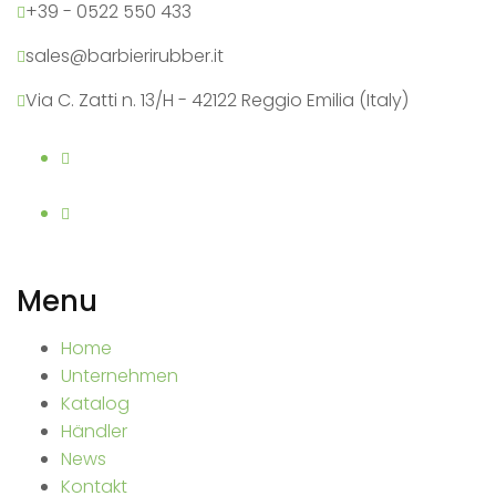
+39 - 0522 550 433
sales@barbierirubber.it
Via C. Zatti n. 13/H - 42122 Reggio Emilia (Italy)
Menu
Home
Unternehmen
Katalog
Händler
News
Kontakt