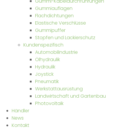
‎Gummi-Kabeldurchführungen
Gummiauflagen
Flachdichtungen
Elastische Verschlüsse
Gummipuffer
‎Stopfen und Lackierschutz
Kundenspezifisch
Automobilindustrie
Ölhydraulik
Hydraulik
Joystick
Pneumatik
Werkstattausrüstung
Landwirtschaft und Gartenbau
Photovoltaik
Händler
News
Kontakt